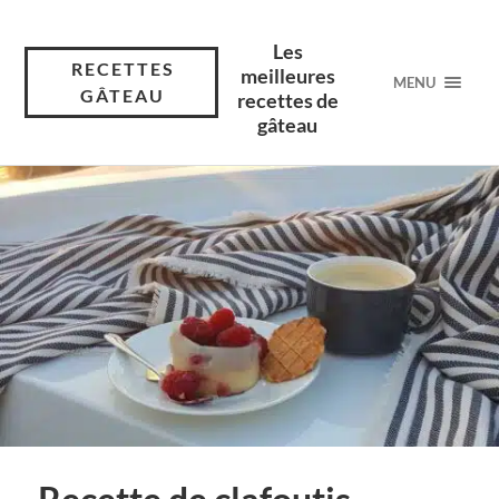
Les
RECETTES
meilleures
MENU
GÂTEAU
recettes de
gâteau