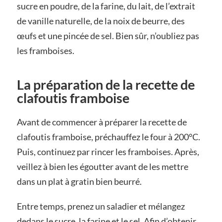
sucre en poudre, de la farine, du lait, de l’extrait
de vanille naturelle, de la noix de beurre, des
œufs et une pincée de sel. Bien sûr, n’oubliez pas
les framboises.
La préparation de la recette de
clafoutis framboise
Avant de commencer à préparer la recette de
clafoutis framboise, préchauffez le four à 200°C.
Puis, continuez par rincer les framboises. Après,
veillez à bien les égoutter avant de les mettre
dans un plat à gratin bien beurré.
Entre temps, prenez un saladier et mélangez
dedans le sucre, la farine et le sel. Afin d’obtenir