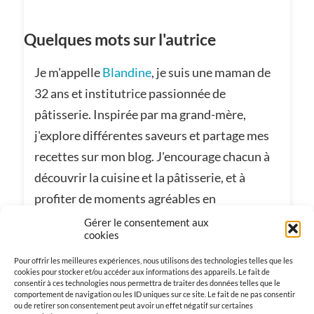
Quelques mots sur l'autrice
Je m'appelle
Blandine
, je suis une maman de
32 ans et institutrice passionnée de
pâtisserie. Inspirée par ma grand-mère,
j'explore différentes saveurs et partage mes
recettes sur mon blog. J'encourage chacun à
découvrir la cuisine et la pâtisserie, et à
profiter de moments agréables en
partageant cette passion avec ses proches.
Gérer le consentement aux
cookies
Pour offrir les meilleures expériences, nous utilisons des technologies telles que les
Tweetez
Partagez
Épingle
cookies pour stocker et/ou accéder aux informations des appareils. Le fait de
consentir à ces technologies nous permettra de traiter des données telles que le
comportement de navigation ou les ID uniques sur ce site. Le fait de ne pas consentir
ou de retirer son consentement peut avoir un effet négatif sur certaines