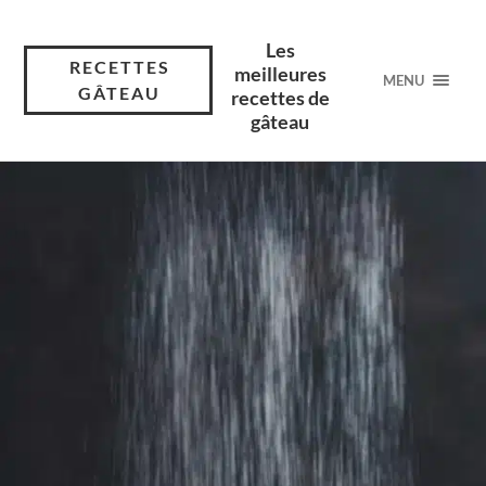
Les
RECETTES
meilleures
MENU
GÂTEAU
recettes de
gâteau