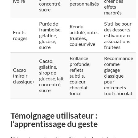
ivoire
créer des
concentré,
personnalisés
effets
sucre
marbrés
Purée de
S’utilise pour
Rendu
framboise,
des desserts
Fruits
acidulé, notes
gélatine,
estivaux aux
rouges
fruitées,
glucose,
associations
couleur vive
sucre
fruitées
Brillance
Recommandé
Cacao,
profonde,
comme
gélatine,
Cacao
reflets
glaçage
sirop de
(miroir
subtils,
classique
glucose, lait
classique)
couleur
pour
concentré,
chocolat
entremets
sucre
foncé
tout chocolat
Témoignage utilisateur :
l’apprentissage du geste