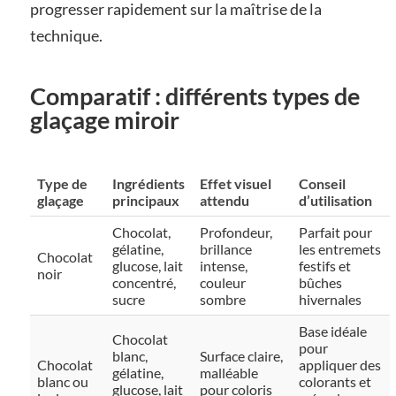
progresser rapidement sur la maîtrise de la
technique.
Comparatif : différents types de
glaçage miroir
Type de
Ingrédients
Effet visuel
Conseil
glaçage
principaux
attendu
d’utilisation
Chocolat,
Profondeur,
Parfait pour
gélatine,
brillance
les entremets
Chocolat
glucose, lait
intense,
festifs et
noir
concentré,
couleur
bûches
sucre
sombre
hivernales
Base idéale
Chocolat
pour
blanc,
Surface claire,
Chocolat
appliquer des
gélatine,
malléable
blanc ou
colorants et
glucose, lait
pour coloris