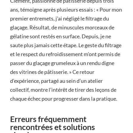
Clément, passionné de pâtisserie depuis trois
ans, témoigne après plusieurs essais : « Pour mon
premier entremets, j’ai négligé le filtrage du
glaçage. Résultat, de minuscules morceaux de
gélatine sont restés en surface. Depuis, je ne
saute plus jamais cette étape. Le geste du filtrage
et le respect du refroidissement m’ont permis de
passer du glaçage grumeleux à un rendu digne
des vitrines de pâtisserie. » Ce retour
d’expérience, partagé au sein d’un atelier
collectif, montre l’intérêt de tirer des leçons de
chaque échec pour progresser dans la pratique.
Erreurs fréquemment
rencontrées et solutions