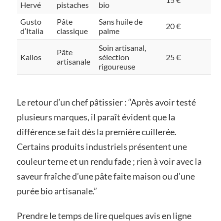
Hervé
pistaches
bio
Gusto
Pâte
Sans huile de
20 €
d’Italia
classique
palme
Soin artisanal,
Pâte
Kalios
sélection
25 €
artisanale
rigoureuse
Le retour d’un chef pâtissier : “Après avoir testé
plusieurs marques, il paraît évident que la
différence se fait dès la première cuillerée.
Certains produits industriels présentent une
couleur terne et un rendu fade ; rien à voir avec la
saveur fraîche d’une pâte faite maison ou d’une
purée bio artisanale.”
Prendre le temps de lire quelques avis en ligne