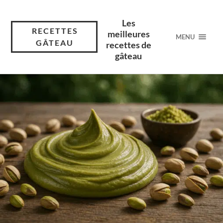
Les
RECETTES
meilleures
MENU
GÂTEAU
recettes de
gâteau