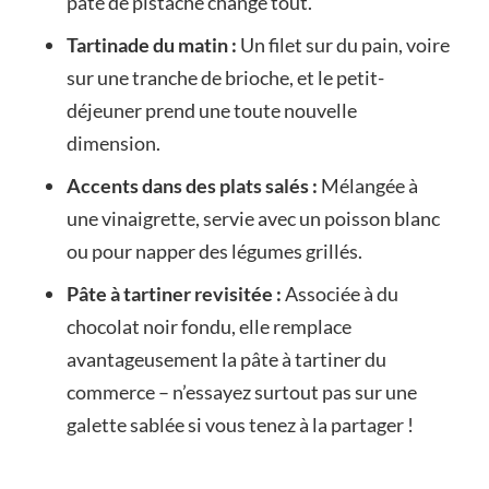
pâte de pistache change tout.
Tartinade du matin :
Un filet sur du pain, voire
sur une tranche de brioche, et le petit-
déjeuner prend une toute nouvelle
dimension.
Accents dans des plats salés :
Mélangée à
une vinaigrette, servie avec un poisson blanc
ou pour napper des légumes grillés.
Pâte à tartiner revisitée :
Associée à du
chocolat noir fondu, elle remplace
avantageusement la pâte à tartiner du
commerce – n’essayez surtout pas sur une
galette sablée si vous tenez à la partager !