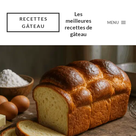
Les
RECETTES
meilleures
MENU
GÂTEAU
recettes de
gâteau