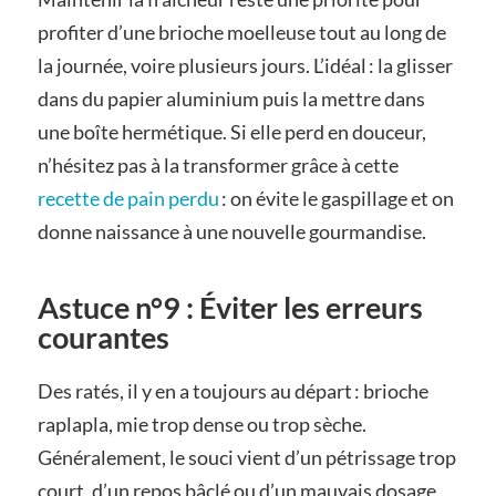
profiter d’une brioche moelleuse tout au long de
la journée, voire plusieurs jours. L’idéal : la glisser
dans du papier aluminium puis la mettre dans
une boîte hermétique. Si elle perd en douceur,
n’hésitez pas à la transformer grâce à cette
recette de pain perdu
: on évite le gaspillage et on
donne naissance à une nouvelle gourmandise.
Astuce n°9 : Éviter les erreurs
courantes
Des ratés, il y en a toujours au départ : brioche
raplapla, mie trop dense ou trop sèche.
Généralement, le souci vient d’un pétrissage trop
court, d’un repos bâclé ou d’un mauvais dosage