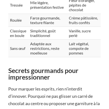
Fleur d’oranger,
Mie légère,
Tressée
pépites de
présentation festive
chocolat
Farce gourmande,
Crème pâtissière,
Roulée
texture filante
fruits confits
Classique
Simplicité, goût
Vanille, sucre
en boule
traditionnel
perlé
Adaptée aux
Lait végétal,
Sans œuf
restrictions, reste
compote de
moelleuse
pommes
Secrets gourmands pour
impressionner
Pour marquer les esprits, rien n’interdit
d’innover. Pourquoi ne pas glisser un carré de
chocolat au centre ou proposer une garniture à la