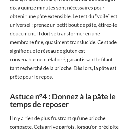
dix à quinze minutes sont nécessaires pour
obtenir une pâte extensible. Le test du “voile” est
universel : prenez un petit bout de pâte, étirez-le
doucement. Il doit se transformer en une
membrane fine, quasiment translucide. Ce stade
signifie que le réseau de gluten est
convenablement élaboré, garantissant le filant
tant recherché de la brioche. Dès lors, la pâte est
prête pour le repos.
Astuce n°4 : Donnez à la pâte le
temps de reposer
Il n’y a rien de plus frustrant qu’une brioche
compacte. Cela arrive parfois, lorsqu’on précipite