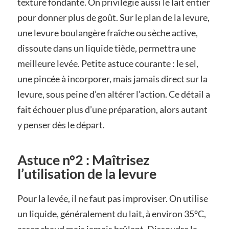
texture fondante. On privilégie aussi le lait entier
pour donner plus de goût. Sur le plan de la levure,
une levure boulangère fraîche ou sèche active,
dissoute dans un liquide tiède, permettra une
meilleure levée. Petite astuce courante : le sel,
une pincée à incorporer, mais jamais direct sur la
levure, sous peine d’en altérer l’action. Ce détail a
fait échouer plus d’une préparation, alors autant
y penser dès le départ.
Astuce n°2 : Maîtrisez
l’utilisation de la levure
Pour la levée, il ne faut pas improviser. On utilise
un liquide, généralement du lait, à environ 35°C,
assez chaud mais jamais brûlant. Dissoudre la