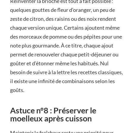
Réinventer la brioche est tout à fait possible :
quelques gouttes de fleur d’oranger, un peu de
zeste de citron, des raisins ou des noix rendent
chaque version unique. Certains ajoutent même
des morceaux de pomme ou des pépites pour une
note plus gourmande. À ce titre, chaque ajout
permet de renouveler chaque petit-déjeuner ou
goûter et d’étonner même les habitués. Nul
besoin de suivre à la lettre les recettes classiques,
il existe une infinité de combinaisons selon les
goûts.
Astuce n°8 : Préserver le
moelleux après cuisson
Maintenir la fraîcheur reste une priorité pour