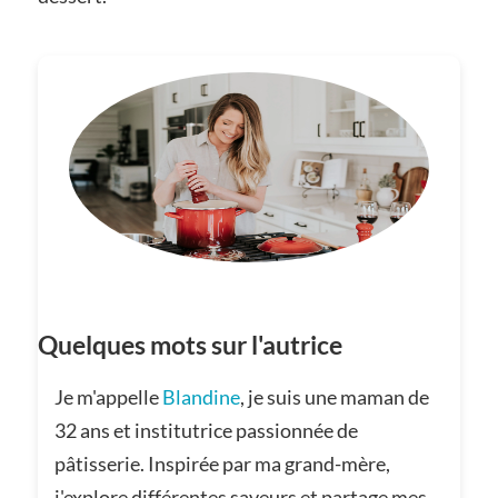
Quelques mots sur l'autrice
Je m'appelle
Blandine
, je suis une maman de
32 ans et institutrice passionnée de
pâtisserie. Inspirée par ma grand-mère,
j'explore différentes saveurs et partage mes