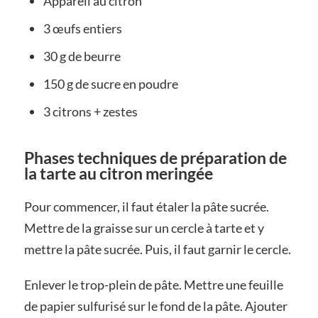
Appareil au citron
3 œufs entiers
30 g de beurre
150 g de sucre en poudre
3 citrons + zestes
Phases techniques de préparation de
la tarte au citron meringée
Pour commencer, il faut étaler la pâte sucrée.
Mettre de la graisse sur un cercle à tarte et y
mettre la pâte sucrée. Puis, il faut garnir le cercle.
Enlever le trop-plein de pâte. Mettre une feuille
de papier sulfurisé sur le fond de la pâte. Ajouter