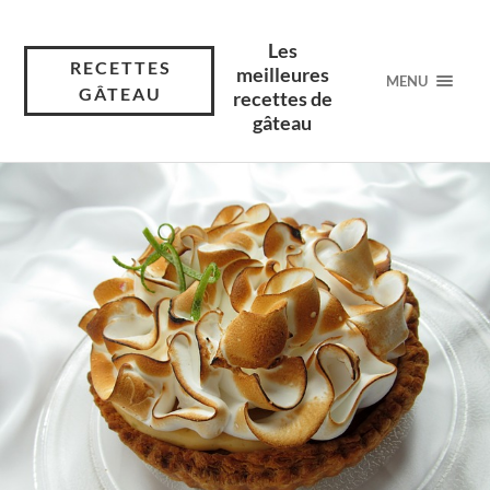
Les
RECETTES
meilleures
MENU
GÂTEAU
recettes de
gâteau