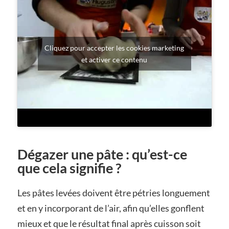
Cliquez pour accepter les cookies marketing
et activer ce contenu
Dégazer une pâte : qu’est-ce
que cela signifie ?
Les pâtes levées doivent être pétries longuement
et en y incorporant de l’air, afin qu’elles gonflent
mieux et que le résultat final après cuisson soit