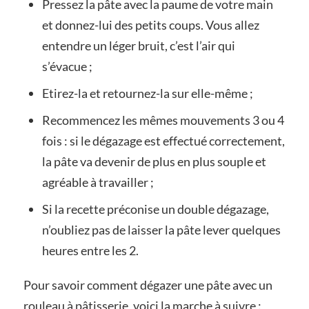
Pressez la pâte avec la paume de votre main
et donnez-lui des petits coups. Vous allez
entendre un léger bruit, c’est l’air qui
s’évacue ;
Etirez-la et retournez-la sur elle-même ;
Recommencez les mêmes mouvements 3 ou 4
fois : si le dégazage est effectué correctement,
la pâte va devenir de plus en plus souple et
agréable à travailler ;
Si la recette préconise un double dégazage,
n’oubliez pas de laisser la pâte lever quelques
heures entre les 2.
Pour savoir comment dégazer une pâte avec un
rouleau à pâtisserie, voici la marche à suivre :