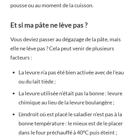
pousse ou au moment de la cuisson.
Et si ma pâte ne lève pas ?
Vous deviez passer au dégazage de la pâte, mais
elle ne lève pas ? Cela peut venir de plusieurs
facteurs :
La levure n’a pas été bien activée avec de l’eau
ou du lait tiède ;
La levure utilisée n’était pas la bonne : levure
chimique au lieu de la levure boulangère ;
L’endroit où est placé le saladier n’est pas à la
bonne température : le mieux est de le placer
dans le four préchauffé à 40°C puis éteint ;