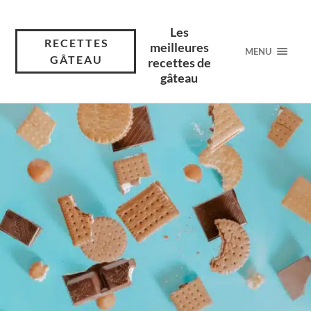
Les
RECETTES
meilleures
MENU
GÂTEAU
recettes de
gâteau