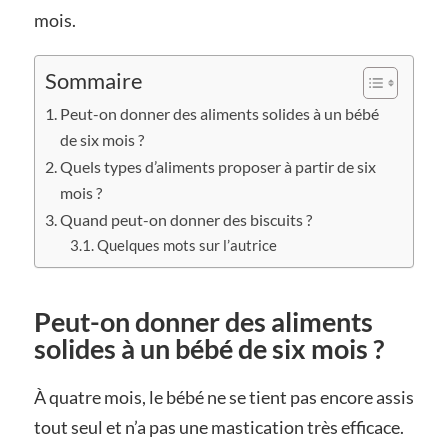
mois.
Sommaire
Peut-on donner des aliments solides à un bébé
de six mois ?
Quels types d’aliments proposer à partir de six
mois ?
Quand peut-on donner des biscuits ?
Quelques mots sur l’autrice
Peut-on donner des aliments
solides à un bébé de six mois ?
À quatre mois, le bébé ne se tient pas encore assis
tout seul et n’a pas une mastication très efficace.